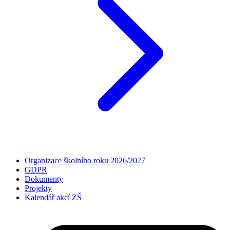
Organizace školního roku 2026/2027
GDPR
Dokumenty
Projekty
Kalendář akcí ZŠ