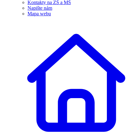
Kontakty na ZŠ a MŠ
Napište nám
Mapa webu