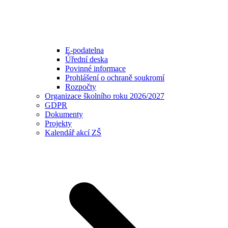
E-podatelna
Úřední deska
Povinné informace
Prohlášení o ochraně soukromí
Rozpočty
Organizace školního roku 2026/2027
GDPR
Dokumenty
Projekty
Kalendář akcí ZŠ