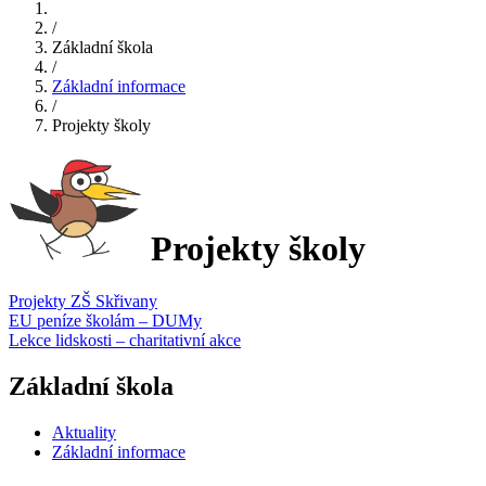
/
Základní škola
/
Základní informace
/
Projekty školy
Projekty školy
Projekty ZŠ Skřivany
EU peníze školám – DUMy
Lekce lidskosti – charitativní akce
Základní škola
Aktuality
Základní informace