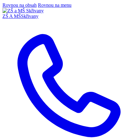
Rovnou na obsah
Rovnou na menu
ZŠ A MŠ
Skřivany