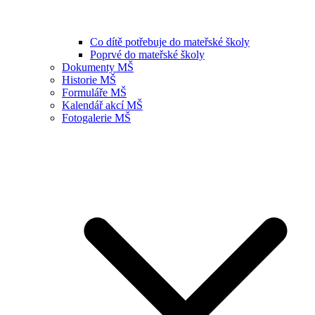
Co dítě potřebuje do mateřské školy
Poprvé do mateřské školy
Dokumenty MŠ
Historie MŠ
Formuláře MŠ
Kalendář akcí MŠ
Fotogalerie MŠ