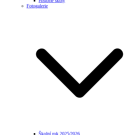
Historie školy
Fotogalerie
Školní rok 2025⁄2026