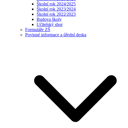
Školní rok 2024⁄2025
Školní rok 2023⁄2024
Školní rok 2022⁄2023
Budova školy
Učitelský sbor
Formuláře ZŠ
Povinné informace a úřední deska