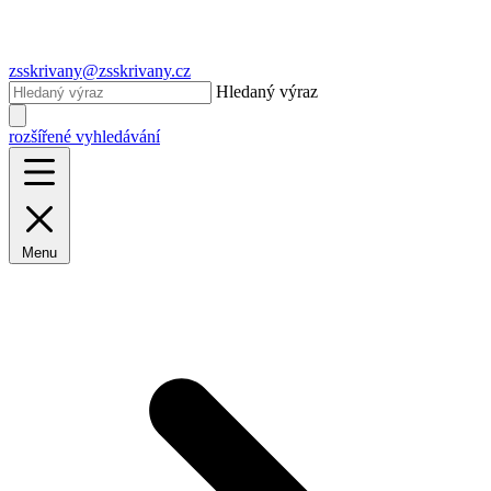
zsskrivany@zsskrivany.cz
Hledaný výraz
rozšířené vyhledávání
Menu