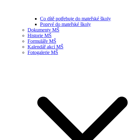
Co dítě potřebuje do mateřské školy
Poprvé do mateřské školy
Dokumenty MŠ
Historie MŠ
Formuláře MŠ
Kalendář akcí MŠ
Fotogalerie MŠ