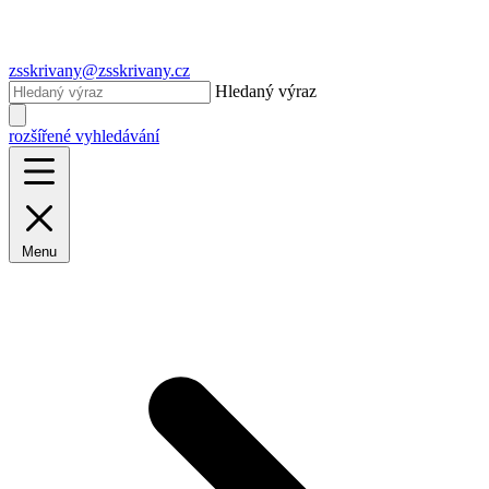
zsskrivany@zsskrivany.cz
Hledaný výraz
rozšířené vyhledávání
Menu