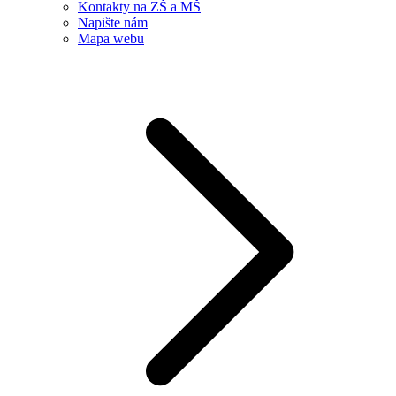
Kontakty na ZŠ a MŠ
Napište nám
Mapa webu