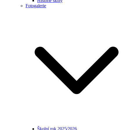
Historie školy
Fotogalerie
Školní rok 2025⁄2026