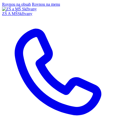
Rovnou na obsah
Rovnou na menu
ZŠ A MŠ
Skřivany