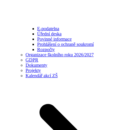
E-podatelna
Úřední deska
Povinné informace
Prohlášení o ochraně soukromí
Rozpočty
Organizace školního roku 2026/2027
GDPR
Dokumenty
Projekty
Kalendář akcí ZŠ