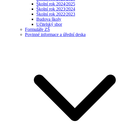
Školní rok 2024⁄2025
Školní rok 2023⁄2024
Školní rok 2022⁄2023
Budova školy
Učitelský sbor
Formuláře ZŠ
Povinné informace a úřední deska