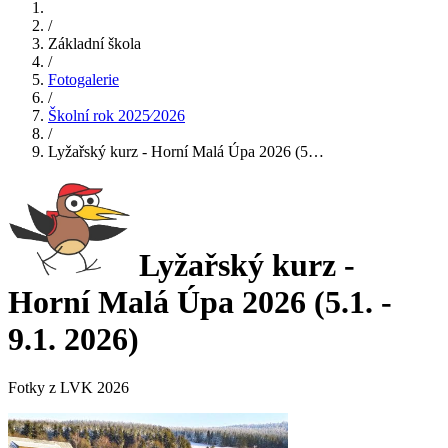
/
Základní škola
/
Fotogalerie
/
Školní rok 2025⁄2026
/
Lyžařský kurz - Horní Malá Úpa 2026 (5…
Lyžařský kurz -
Horní Malá Úpa 2026 (5.1. -
9.1. 2026)
Fotky z LVK 2026