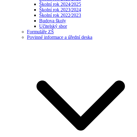
Školní rok 2024⁄2025
Školní rok 2023⁄2024
Školní rok 2022⁄2023
Budova školy
Učitelský sbor
Formuláře ZŠ
Povinné informace a úřední deska