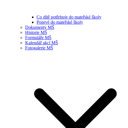
Co dítě potřebuje do mateřské školy
Poprvé do mateřské školy
Dokumenty MŠ
Historie MŠ
Formuláře MŠ
Kalendář akcí MŠ
Fotogalerie MŠ