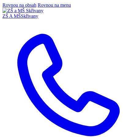
Rovnou na obsah
Rovnou na menu
ZŠ A MŠ
Skřivany