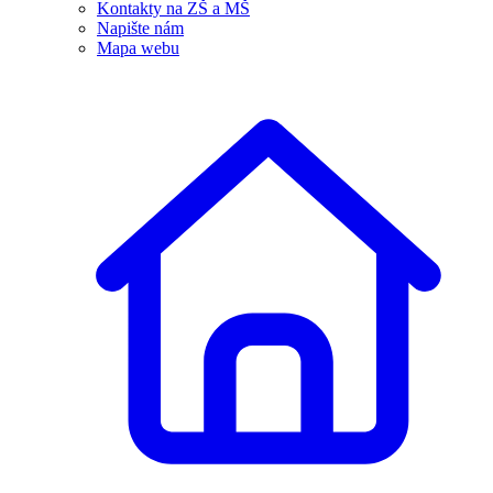
Kontakty na ZŠ a MŠ
Napište nám
Mapa webu