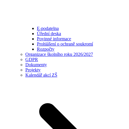
E-podatelna
Úřední deska
Povinné informace
Prohlášení o ochraně soukromí
Rozpočty
Organizace školního roku 2026/2027
GDPR
Dokumenty
Projekty
Kalendář akcí ZŠ