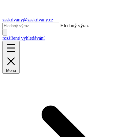
zsskrivany@zsskrivany.cz
Hledaný výraz
rozšířené vyhledávání
Menu