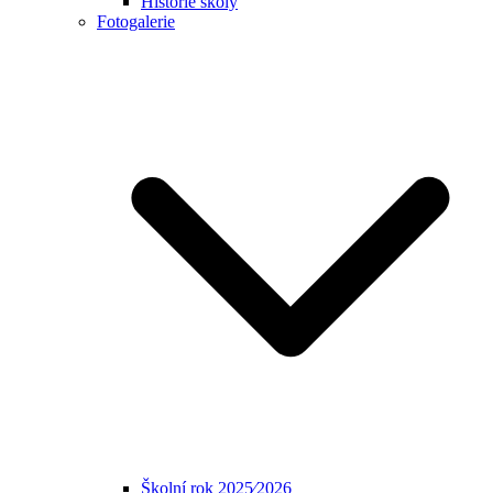
Historie školy
Fotogalerie
Školní rok 2025⁄2026