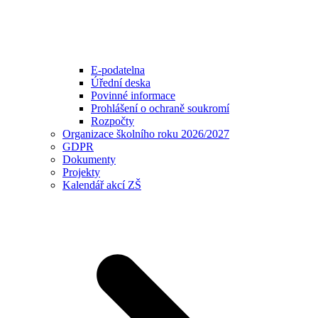
E-podatelna
Úřední deska
Povinné informace
Prohlášení o ochraně soukromí
Rozpočty
Organizace školního roku 2026/2027
GDPR
Dokumenty
Projekty
Kalendář akcí ZŠ