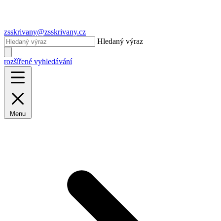
zsskrivany@zsskrivany.cz
Hledaný výraz
rozšířené vyhledávání
Menu