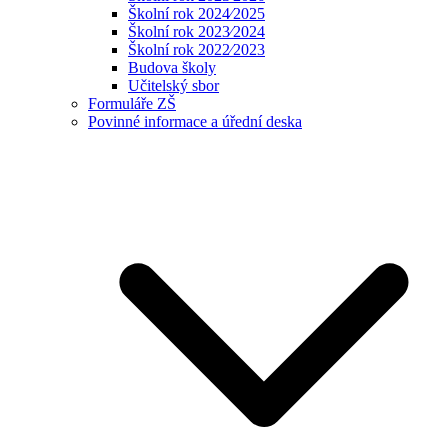
Školní rok 2024⁄2025
Školní rok 2023⁄2024
Školní rok 2022⁄2023
Budova školy
Učitelský sbor
Formuláře ZŠ
Povinné informace a úřední deska