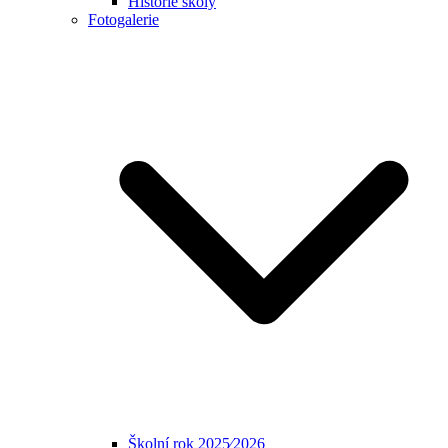
Historie školy
Fotogalerie
Školní rok 2025⁄2026