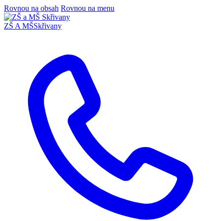
Rovnou na obsah
Rovnou na menu
ZŠ A MŠ
Skřivany