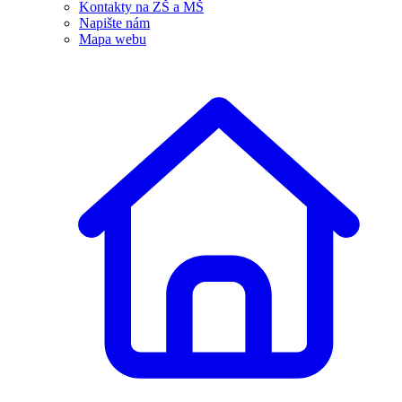
Kontakty na ZŠ a MŠ
Napište nám
Mapa webu