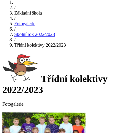
/
Základní škola
/
Fotogalerie
/
Školní rok 2022⁄2023
/
Třídní kolektivy 2022/2023
Třídní kolektivy
2022/2023
Fotogalerie