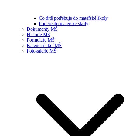
Co dítě potřebuje do mateřské školy
Poprvé do mateřské školy
Dokumenty MŠ
Historie MŠ
Formuláře MŠ
Kalendář akcí MŠ
Fotogalerie MŠ