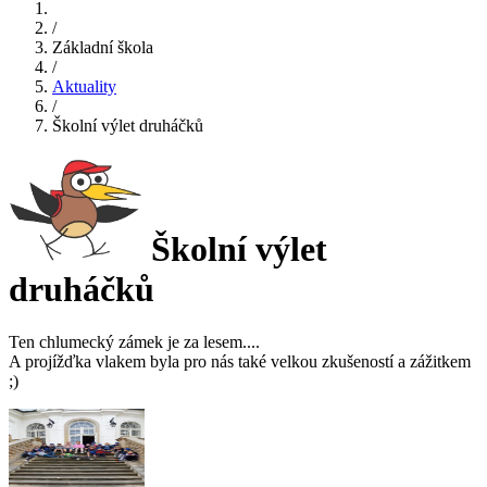
/
Základní škola
/
Aktuality
/
Školní výlet druháčků
Školní výlet
druháčků
Ten chlumecký zámek je za lesem....
A projížďka vlakem byla pro nás také velkou zkušeností a zážitkem
;)