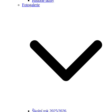
Historie školy
Fotogalerie
Školní rok 2025⁄2026