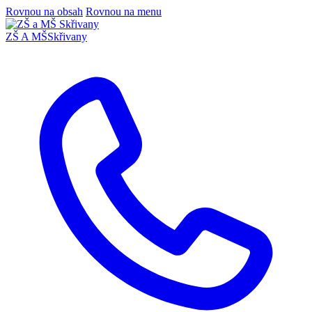
Rovnou na obsah
Rovnou na menu
ZŠ A MŠ
Skřivany