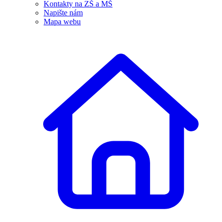
Kontakty na ZŠ a MŠ
Napište nám
Mapa webu