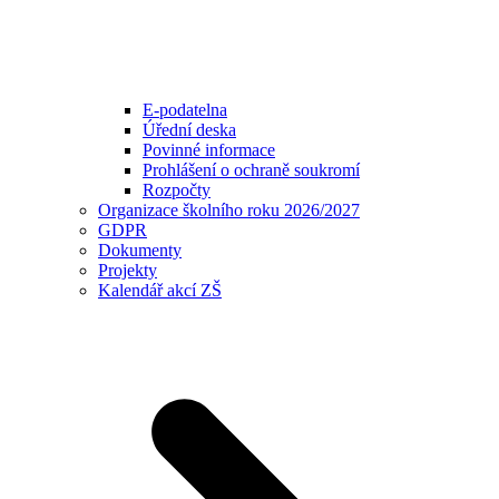
E-podatelna
Úřední deska
Povinné informace
Prohlášení o ochraně soukromí
Rozpočty
Organizace školního roku 2026/2027
GDPR
Dokumenty
Projekty
Kalendář akcí ZŠ