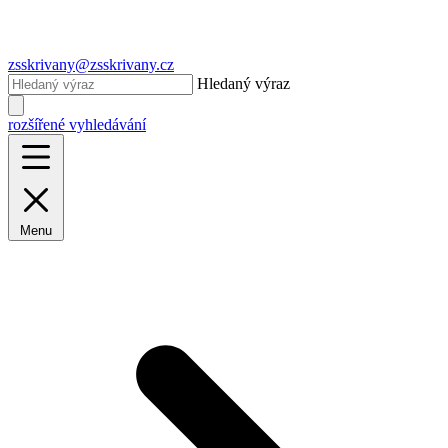
zsskrivany@zsskrivany.cz
Hledaný výraz
rozšířené vyhledávání
Menu