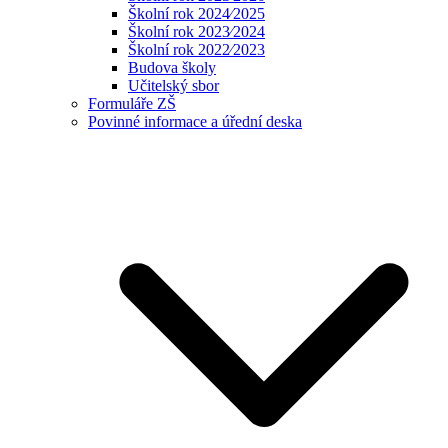
Školní rok 2024⁄2025
Školní rok 2023⁄2024
Školní rok 2022⁄2023
Budova školy
Učitelský sbor
Formuláře ZŠ
Povinné informace a úřední deska