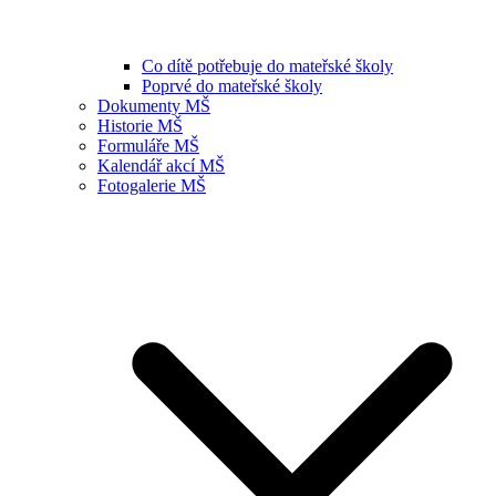
Co dítě potřebuje do mateřské školy
Poprvé do mateřské školy
Dokumenty MŠ
Historie MŠ
Formuláře MŠ
Kalendář akcí MŠ
Fotogalerie MŠ