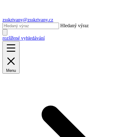
zsskrivany@zsskrivany.cz
Hledaný výraz
rozšířené vyhledávání
Menu