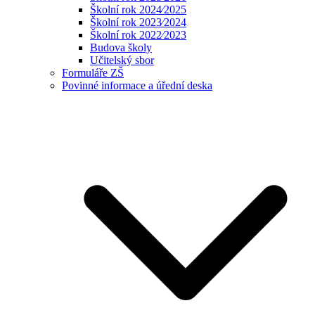
Školní rok 2024⁄2025
Školní rok 2023⁄2024
Školní rok 2022⁄2023
Budova školy
Učitelský sbor
Formuláře ZŠ
Povinné informace a úřední deska