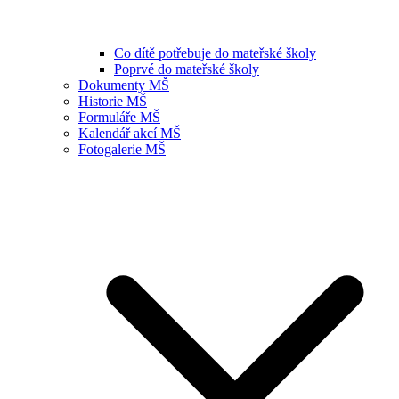
Co dítě potřebuje do mateřské školy
Poprvé do mateřské školy
Dokumenty MŠ
Historie MŠ
Formuláře MŠ
Kalendář akcí MŠ
Fotogalerie MŠ