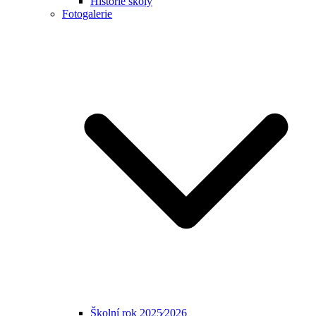
Historie školy
Fotogalerie
Školní rok 2025⁄2026