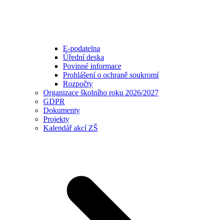
E-podatelna
Úřední deska
Povinné informace
Prohlášení o ochraně soukromí
Rozpočty
Organizace školního roku 2026/2027
GDPR
Dokumenty
Projekty
Kalendář akcí ZŠ