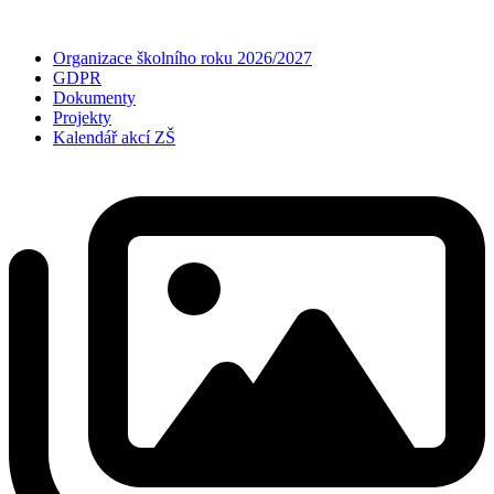
Organizace školního roku 2026/2027
GDPR
Dokumenty
Projekty
Kalendář akcí ZŠ