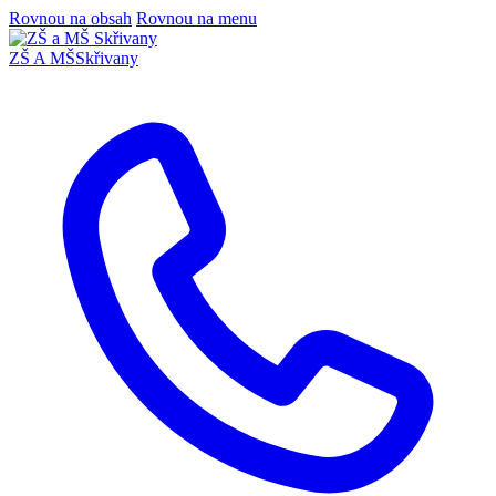
Rovnou na obsah
Rovnou na menu
ZŠ A MŠ
Skřivany