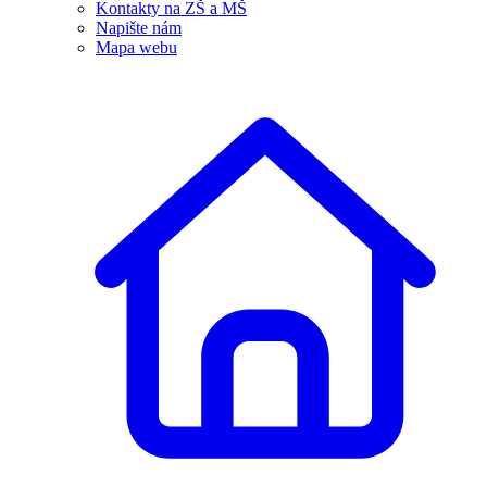
Kontakty na ZŠ a MŠ
Napište nám
Mapa webu