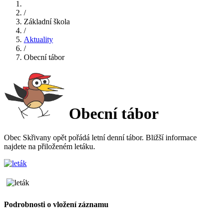
/
Základní škola
/
Aktuality
/
Obecní tábor
Obecní tábor
Obec Skřivany opět pořádá letní denní tábor. Bližší informace
najdete na přiloženém letáku.
Podrobnosti o vložení záznamu