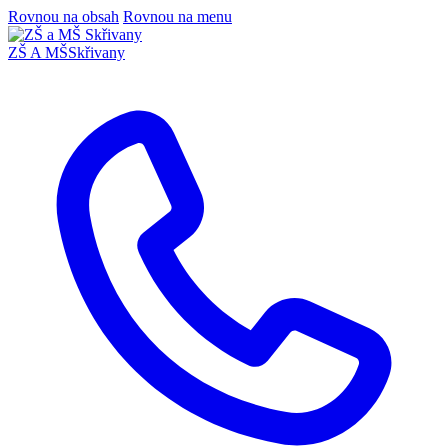
Rovnou na obsah
Rovnou na menu
ZŠ A MŠ
Skřivany