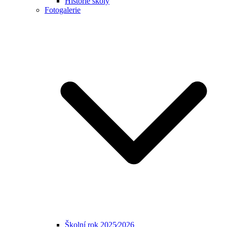
Historie školy
Fotogalerie
Školní rok 2025⁄2026