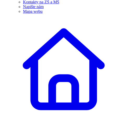
Kontakty na ZŠ a MŠ
Napište nám
Mapa webu