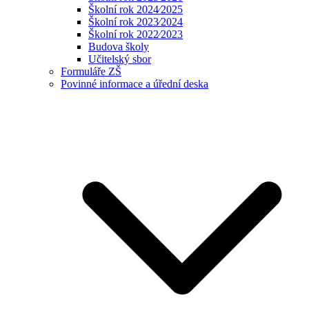
Školní rok 2024⁄2025
Školní rok 2023⁄2024
Školní rok 2022⁄2023
Budova školy
Učitelský sbor
Formuláře ZŠ
Povinné informace a úřední deska