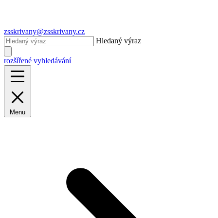
zsskrivany@zsskrivany.cz
Hledaný výraz
rozšířené vyhledávání
Menu