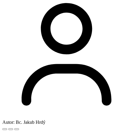
Autor:
Bc. Jakub Hrdý