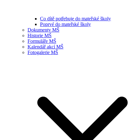
Co dítě potřebuje do mateřské školy
Poprvé do mateřské školy
Dokumenty MŠ
Historie MŠ
Formuláře MŠ
Kalendář akcí MŠ
Fotogalerie MŠ