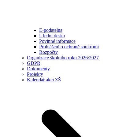
E-podatelna
Úřední deska
Povinné informace
Prohlášení o ochraně soukromí
Rozpočty
Organizace školního roku 2026/2027
GDPR
Dokumenty
Projekty
Kalendář akcí ZŠ